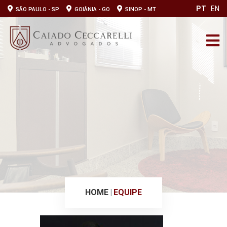
PT
EN
SÃO PAULO - SP
GOIÂNIA - GO
SINOP - MT
HOME
EQUIPE