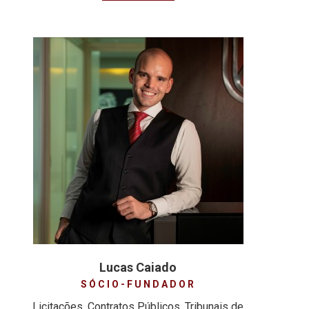
Lucas Caiado
SÓCIO-FUNDADOR
Licitações, Contratos Públicos, Tribunais de