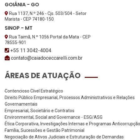
GOIÂNIA - GO
Rua 1137, N.º 246 - Cjs. 503/504 - Setor
Marista - CEP 74180-150
SINOP - MT
Rua Taimã, N.º 1056 Portal da Mata - CEP
78555-901
+55 11 3042-4004
contato@caiadoceccarelli.com.br
ÁREAS DE ATUAÇÃO
Contencioso Cível Estratégico
Direito Público Empresarial, Processos Administrativos e Relações
Governamentais
Empresarial, Societário e Contratos
Environmental, Social and Governance - ESG/ASG
Ética Corporativa, Investigações Internas e Programas Anticorrupçã
Família, Sucessões e Gestão Patrimonial
Negociação de Ativos Judiciais e Estruturação de Demandas