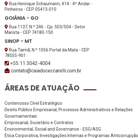
Rua Henrique Schaumann, 414 - 4º Andar -
Pinheiros - CEP 05413-010
GOIÂNIA - GO
Rua 1137, N.º 246 - Cjs. 503/504 - Setor
Marista - CEP 74180-150
SINOP - MT
Rua Taimã, N.º 1056 Portal da Mata - CEP
78555-901
+55 11 3042-4004
contato@caiadoceccarelli.com.br
ÁREAS DE ATUAÇÃO
Contencioso Cível Estratégico
Direito Público Empresarial, Processos Administrativos e Relações
Governamentais
Empresarial, Societário e Contratos
Environmental, Social and Governance - ESG/ASG
Ética Corporativa, Investigações Internas e Programas Anticorrupçã