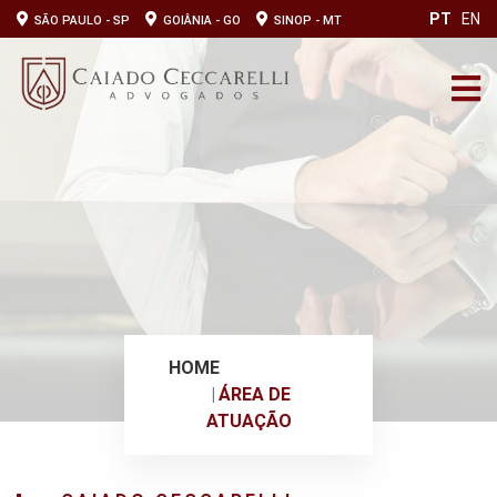
PT
EN
SÃO PAULO - SP
GOIÂNIA - GO
SINOP - MT
HOME
ÁREA DE
ATUAÇÃO